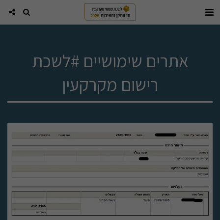
אתרים שימושיים #לשכת
רישום מקרקעין