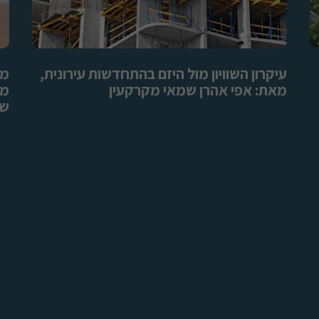
עיקרון השוויון מול היזם בהתחדשות עירונית,
מד
מאת: אפי אהרן שמאי מקרקעין
מק
שמ